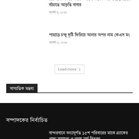
বাঁচাতে আকুতি বাবার
আগস্ট ৪, ২০২৬
পাহাড়ে চক্ষু দৃষ্টি ফিরিয়ে আনার অপর নাম কেএস মং
আগস্ট ৩, ২০২৬
Load more
সাম্প্রতিক মন্তব্য
সম্পাদকের নির্বাচিত
বান্দরবানে বন্যাদুর্গত ১৫শ পরিবারের মাঝে ব্র্যাকের
খাদ্য সহায়তা ও নগদ অর্থ বিতরণ