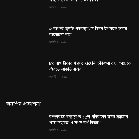
আগস্ট ৭, ২০২৬
৫ আগস্ট জুলাই গণঅভ্যুত্থান দিবস উপলক্ষে রুমায়
আলোচনা সভা
আগস্ট ৫, ২০২৬
চার লাখ টাকার ঋণেও থামেনি চিকিৎসা ব্যয়, মেয়েকে
বাঁচাতে আকুতি বাবার
আগস্ট ৪, ২০২৬
জনপ্রিয় প্রকাশনা
বান্দরবানে বন্যাদুর্গত ১৫শ পরিবারের মাঝে ব্র্যাকের
খাদ্য সহায়তা ও নগদ অর্থ বিতরণ
আগস্ট ৭, ২০২৬