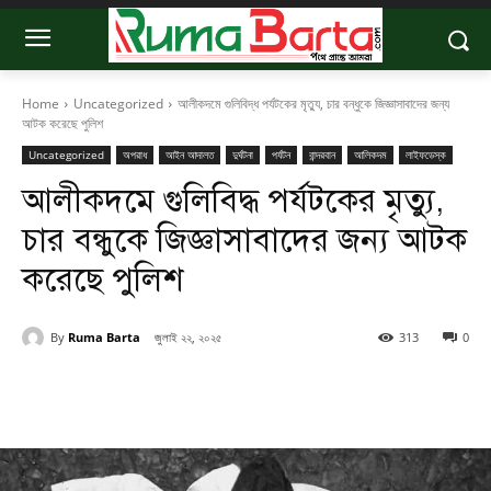
Home
Uncategorized
আলীকদমে গুলিবিদ্ধ পর্যটকের মৃত্যু, চার বন্ধুকে জিজ্ঞাসাবাদের জন্য
আটক করেছে পুলিশ
Uncategorized
অপরাধ
আইন আদালত
দুর্ঘটনা
পর্যটন
বান্দরবান
আলিকদম
লাইফডেস্ক
আলীকদমে গুলিবিদ্ধ পর্যটকের মৃত্যু,
চার বন্ধুকে জিজ্ঞাসাবাদের জন্য আটক
করেছে পুলিশ
By
Ruma Barta
জুলাই ২২, ২০২৫
313
0