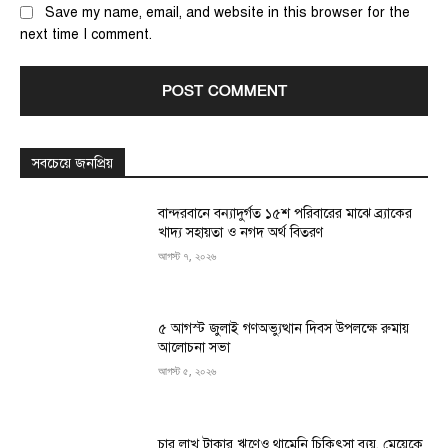
Save my name, email, and website in this browser for the
next time I comment.
সবচেয়ে জনপ্রিয়
বান্দরবানে বন্যাদুর্গত ১৫শ পরিবারের মাঝে ব্র্যাকের
খাদ্য সহায়তা ও নগদ অর্থ বিতরণ
আগস্ট ৭, ২০২৬
৫ আগস্ট জুলাই গণঅভ্যুত্থান দিবস উপলক্ষে রুমায়
আলোচনা সভা
আগস্ট ৫, ২০২৬
চার লাখ টাকার ঋণেও থামেনি চিকিৎসা ব্যয়, মেয়েকে