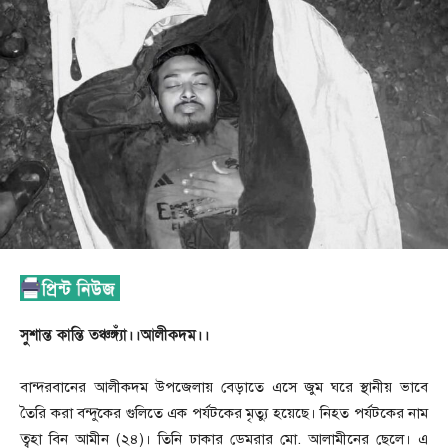
সুশান্ত কান্তি তঞ্চঙ্গ্যাঁ।।আলীকদম।।
‎বান্দরবানের আলীকদম উপজেলায় বেড়াতে এসে জুম ঘরে স্থানীয় ভাবে
তৈরি করা বন্দুকের গুলিতে এক পর্যটকের মৃত্যু হয়েছে। নিহত পর্যটকের নাম
ত্বহা বিন আমীন (২৪)। তিনি ঢাকার ডেমরার মো. আলামীনের ছেলে। এ