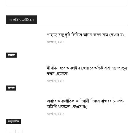
সম্পর্কিত আর্টিকেল
পাহাড়ে চক্ষু দৃষ্টি ফিরিয়ে আনার অপর নাম কেএস মং
আগস্ট ৩, ২০২৬
বান্দরবান
দীর্ঘদিন ধরে অনলাইন জোয়ারে অতিষ্ট বাবা; ত্যাজ্যপুত্র
করল ছেলেকে
আগস্ট ৩, ২০২৬
অপরাধ
এবারে আন্তর্জাতিক আদিবাসী দিবসে বান্দরবানে প্রধান
অতিথি থাকছেন কেএস মং
আগস্ট ৩, ২০২৬
আন্তর্জাতিক