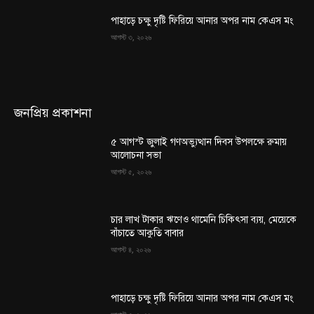
পাহাড়ে চক্ষু দৃষ্টি ফিরিয়ে আনার অপর নাম কেএস মং
আগস্ট ৩, ২০২৬
জনপ্রিয় প্রকাশনা
৫ আগস্ট জুলাই গণঅভ্যুত্থান দিবস উপলক্ষে রুমায়
আলোচনা সভা
আগস্ট ৫, ২০২৬
চার লাখ টাকার ঋণেও থামেনি চিকিৎসা ব্যয়, মেয়েকে
বাঁচাতে আকুতি বাবার
আগস্ট ৪, ২০২৬
পাহাড়ে চক্ষু দৃষ্টি ফিরিয়ে আনার অপর নাম কেএস মং