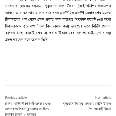
সরোয়ার হোসেন জানান, পুকুর ও খাল উন্নয়ন (আইপিসিপি) প্রকল্পের
অধিনে প্রায় ৭২ লাখ টাকার খাল খনন প্রকল্পটির প্রকল্প মেয়াদ শেষ হলেও
ঠিকাদারের পক্ষ থেকে কোন প্রকার সময় বাড়াতে আবেদন করেনি।এর মধ্যে
টিকাদারকে ৫০ লাখ টাকা বিল প্রদান করা হয়েছে। তবে নির্দিষ্ট মেয়াদ
কালের মধ্যে কাজটি শেষ না করায় টিকাদারের বিরুদ্ধে আইনানুগ ব্যবস্থা
গ্রহন করবেন বলে জানান তিনি।
Previous article
Next article
ঢাকায় আদিবাসী শিক্ষার্থী-জনতার ওপর
বান্দরবানে ট্রাকের ধাক্কায় মোটসাইকেল
হামলার প্রতিবাদে বান্দরবানে থানচিতে
তিন আরোহী নিহত
বিক্ষোভ মিছিল ও সমাবেশ