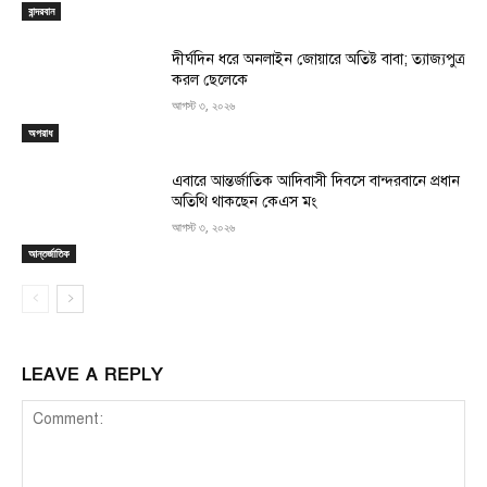
বান্দরবান
দীর্ঘদিন ধরে অনলাইন জোয়ারে অতিষ্ট বাবা; ত্যাজ্যপুত্র
করল ছেলেকে
আগস্ট ৩, ২০২৬
অপরাধ
এবারে আন্তর্জাতিক আদিবাসী দিবসে বান্দরবানে প্রধান
অতিথি থাকছেন কেএস মং
আগস্ট ৩, ২০২৬
আন্তর্জাতিক
LEAVE A REPLY