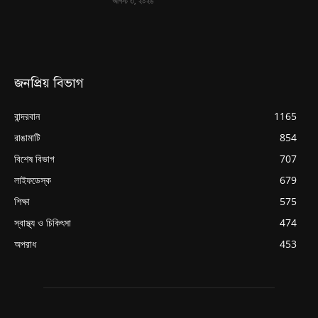
আগস্ট ৩, ২০২৬
জনপ্রিয় বিভাগ
বান্দরবান
1165
রাঙামাটি
854
বিশেষ বিভাগ
707
লাইফডেস্ক
679
শিক্ষা
575
স্বাস্থ্য ও চিকিৎসা
474
অপরাধ
453