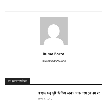
Ruma Barta
http://rumabarta.com
সম্পর্কিত আর্টিকেল
পাহাড়ে চক্ষু দৃষ্টি ফিরিয়ে আনার অপর নাম কেএস মং
আগস্ট ৩, ২০২৬