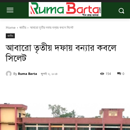
Home
জাতীয়
আবারো তৃতীয় দফায় বন্যার কবলে সিলেট
জাতীয়
আবারো তৃতীয় দফায় বন্যার কবলে
সিলেট
By
Ruma Barta
জুলাই ৩, ২০২৪
154
0