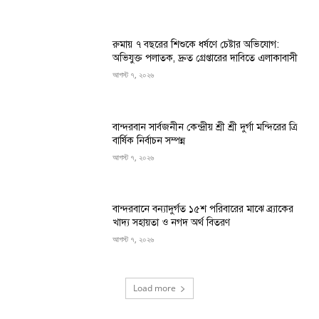
রুমায় ৭ বছরের শিশুকে ধর্ষণে চেষ্টার অভিযোগ:
অভিযুক্ত পলাতক, দ্রুত গ্রেপ্তারের দাবিতে এলাকাবাসী
আগস্ট ৭, ২০২৬
বান্দরবান সার্বজনীন কেন্দ্রীয় শ্রী শ্রী দুর্গা মন্দিরের ত্রি
বার্ষিক নির্বাচন সম্পন্ন
আগস্ট ৭, ২০২৬
বান্দরবানে বন্যাদুর্গত ১৫শ পরিবারের মাঝে ব্র্যাকের
খাদ্য সহায়তা ও নগদ অর্থ বিতরণ
আগস্ট ৭, ২০২৬
Load more