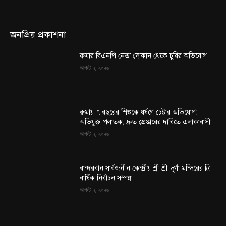
জনপ্রিয় প্রকাশনা
রুমার বিএনপি নেতা দোকান থেকে চুরির অভিযোগ
আগস্ট ৭, ২০২৬
রুমায় ৭ বছরের শিশুকে ধর্ষণে চেষ্টার অভিযোগ:
অভিযুক্ত পলাতক, দ্রুত গ্রেপ্তারের দাবিতে এলাকাবাসী
আগস্ট ৭, ২০২৬
বান্দরবান সার্বজনীন কেন্দ্রীয় শ্রী শ্রী দুর্গা মন্দিরের ত্রি
বার্ষিক নির্বাচন সম্পন্ন
আগস্ট ৭, ২০২৬