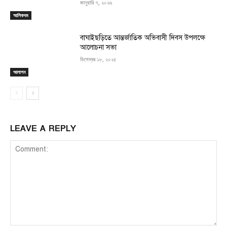
জানুয়ারি ৭, ২০২৬
আলিকদম
বাঘাইছড়িতে আন্তর্জাতিক অভিবাসী দিবস উপলক্ষে
আলোচনা সভা
ডিসেম্বর ১৮, ২০২৫
আলাপন
LEAVE A REPLY