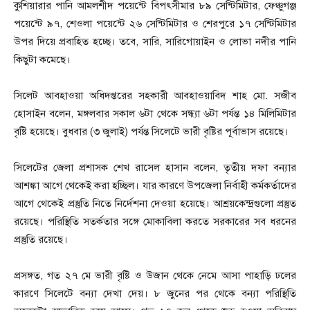
কুশিয়ারার পানি আমলশীদ পয়েন্টে বিপৎসীমার ৮৯ সেন্টিমিটার, ফেঞ্চুগঞ্জ
পয়েন্টে ৯৭, শেওলা পয়েন্টে ২৬ সেন্টিমিটার ও শেরপুরে ১৭ সেন্টিমিটার
উপর দিয়ে প্রবাহিত হচ্ছে। তবে, সারি, সারিগোয়াইন ও লোভা নদীর পানি
কিছুটা কমেছে।
সিলেট আবহাওয়া অধিদপ্তরের সহকারী আবহাওয়াবিদ শাহ মো. সজীব
হোসাইন বলেন, মঙ্গলবার সকাল ৬টা থেকে সন্ধ্যা ৬টা পর্যন্ত ১৪ মিলিমিটার
বৃষ্টি হয়েছে। বুধবার (৩ জুলাই) পর্যন্ত সিলেটে ভারী বৃষ্টির পূর্বাভাস রয়েছে।
সিলেটের জেলা প্রশাসক শেখ রাসেল হাসান বলেন, তৃতীয় দফা বন্যার
আশঙ্কা আগে থেকেই করা হচ্ছিল। যার কারণে উপজেলা নির্বাহী কর্মকর্তাদের
আগে থেকেই প্রস্তুতি নিতে নির্দেশনা দেওয়া হয়েছে। আশ্রয়কেন্দ্রগুলো প্রস্তুত
রয়েছে। পরিস্থিতি সতর্কতার সঙ্গে মোকাবিলা করতে সরকারের সব ধরনের
প্রস্তুতি রয়েছে।
প্রসঙ্গত, গত ২৭ মে ভারী বৃষ্টি ও উজান থেকে নেমে আসা পাহাড়ি ঢলের
কারণে সিলেটে বন্যা দেখা দেয়। ৮ জুনের পর থেকে বন্যা পরিস্থিতি