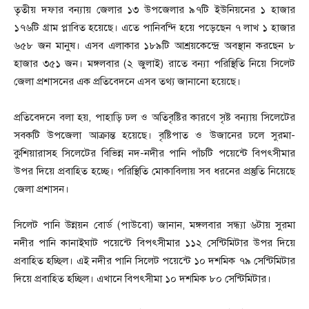
তৃতীয় দফার বন্যায় জেলার ১৩ উপজেলার ৯৭টি ইউনিয়নের ১ হাজার
১৭৬টি গ্রাম প্লাবিত হয়েছে। এতে পানিবন্দি হয়ে পড়েছেন ৭ লাখ ১ হাজার
৬৫৮ জন মানুষ। এসব এলাকার ১৮৯টি আশ্রয়কেন্দ্রে অবস্থান করছেন ৮
হাজার ৩৫১ জন। মঙ্গলবার (২ জুলাই) রাতে বন্যা পরিস্থিতি নিয়ে সিলেট
জেলা প্রশাসনের এক প্রতিবেদনে এসব তথ্য জানানো হয়েছে।
প্রতিবেদনে বলা হয়, পাহাড়ি ঢল ও অতিবৃষ্টির কারণে সৃষ্ট বন্যায় সিলেটের
সবকটি উপজেলা আক্রান্ত হয়েছে। বৃষ্টিপাত ও উজানের ঢলে সুরমা-
কুশিয়ারাসহ সিলেটের বিভিন্ন নদ-নদীর পানি পাঁচটি পয়েন্টে বিপৎসীমার
উপর দিয়ে প্রবাহিত হচ্ছে। পরিস্থিতি মোকাবিলায় সব ধরনের প্রস্তুতি নিয়েছে
জেলা প্রশাসন।
সিলেট পানি উন্নয়ন বোর্ড (পাউবো) জানান, মঙ্গলবার সন্ধ্যা ৬টায় সুরমা
নদীর পানি কানাইঘাট পয়েন্টে বিপৎসীমার ১১২ সেন্টিমিটার উপর দিয়ে
প্রবাহিত হচ্ছিল। এই নদীর পানি সিলেট পয়েন্টে ১০ দশমিক ৭৯ সেন্টিমিটার
দিয়ে প্রবাহিত হচ্ছিল। এখানে বিপৎসীমা ১০ দশমিক ৮০ সেন্টিমিটার।