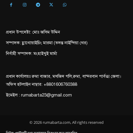
প্রধান উপদেষ্টা: মোঃ জসিম উদ্দিন
সম্পাদক: হ্লাথোয়াইচিং মারমা (ভদন্ত নাইন্দিয়া থের)
নির্বাহী সম্পাদক: মংহাইথুই মার্মা
প্রধান কার্যালয়ঃ রুমা বাজার, মসজিদ গলি,রুমা, বান্দরবান পার্বত্য জেলা।
অফিস হটলাইন নাম্বার: +8801606760388
ইমেইল : rumabarta23@gmail.com
© 2026 rumabarta.com, All rights reserved