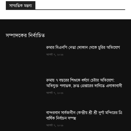
সাম্প্রতিক মন্তব্য
সম্পাদকের নির্বাচিত
রুমার বিএনপি নেতা দোকান থেকে চুরির অভিযোগ
আগস্ট ৭, ২০২৬
রুমায় ৭ বছরের শিশুকে ধর্ষণে চেষ্টার অভিযোগ:
অভিযুক্ত পলাতক, দ্রুত গ্রেপ্তারের দাবিতে এলাকাবাসী
আগস্ট ৭, ২০২৬
বান্দরবান সার্বজনীন কেন্দ্রীয় শ্রী শ্রী দুর্গা মন্দিরের ত্রি
বার্ষিক নির্বাচন সম্পন্ন
আগস্ট ৭, ২০২৬