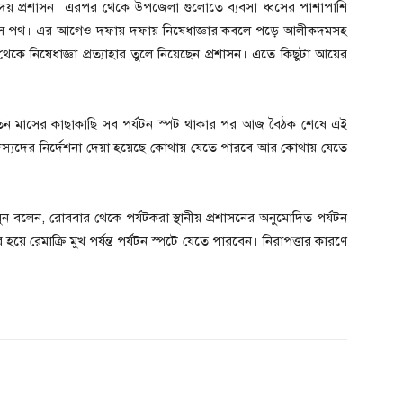
ঞা দেয় প্রশাসন। এরপর থেকে উপজেলা গুলোতে ব্যবসা ধ্বসের পাশাপাশি
উৎস পথ। এর আগেও দফায় দফায় নিষেধাজ্ঞার কবলে পড়ে আলীকদমসহ
কে নিষেধাজ্ঞা প্রত্যাহার তুলে নিয়েছেন প্রশাসন। এতে কিছুটা আয়ের
 তিন মাসের কাছাকাছি সব পর্যটন স্পট থাকার পর আজ বৈঠক শেষে এই
র সদস্যদের নির্দেশনা দেয়া হয়েছে কোথায় যেতে পারবে আর কোথায় যেতে
মুন বলেন, রোববার থেকে পর্যটকরা স্থানীয় প্রশাসনের অনুমোদিত পর্যটন
হয়ে রেমাক্রি মুখ পর্যন্ত পর্যটন স্পটে যেতে পারবেন। নিরাপত্তার কারণে