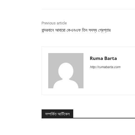
Previous article
বান্দরবানে আবারো কেএনএফ তিন সদস্য গ্রেপ্তার
Ruma Barta
http://rumabarta.com
সম্পর্কিত আর্টিকেল