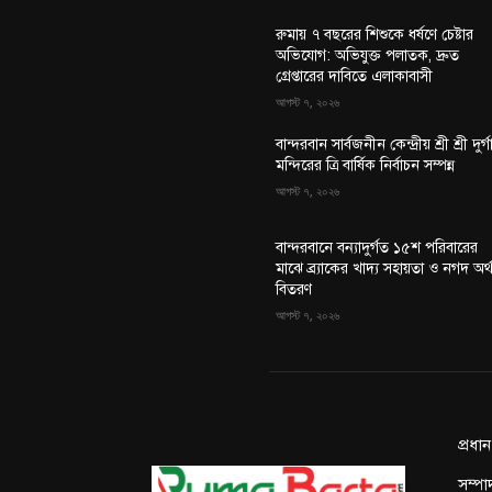
রুমায় ৭ বছরের শিশুকে ধর্ষণে চেষ্টার
অভিযোগ: অভিযুক্ত পলাতক, দ্রুত
গ্রেপ্তারের দাবিতে এলাকাবাসী
আগস্ট ৭, ২০২৬
বান্দরবান সার্বজনীন কেন্দ্রীয় শ্রী শ্রী দুর্গ
মন্দিরের ত্রি বার্ষিক নির্বাচন সম্পন্ন
আগস্ট ৭, ২০২৬
বান্দরবানে বন্যাদুর্গত ১৫শ পরিবারের
মাঝে ব্র্যাকের খাদ্য সহায়তা ও নগদ অর্
বিতরণ
আগস্ট ৭, ২০২৬
প্রধা
সম্পা