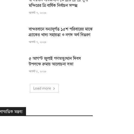
মন্দিরের ত্রি বার্ষিক নির্বাচন সম্পন্ন
আগস্ট ৭, ২০২৬
বান্দরবানে বন্যাদুর্গত ১৫শ পরিবারের মাঝে
ব্র্যাকের খাদ্য সহায়তা ও নগদ অর্থ বিতরণ
আগস্ট ৭, ২০২৬
৫ আগস্ট জুলাই গণঅভ্যুত্থান দিবস
উপলক্ষে রুমায় আলোচনা সভা
আগস্ট ৫, ২০২৬
Load more
সাম্প্রতিক মন্তব্য