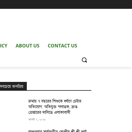
ICY
ABOUT US
CONTACT US
সবচেয়ে জনপ্রিয়
রুমায় ৭ বছরের শিশুকে ধর্ষণে চেষ্টার
অভিযোগ: অভিযুক্ত পলাতক, দ্রুত
গ্রেপ্তারের দাবিতে এলাকাবাসী
আগস্ট ৭, ২০২৬
বান্দরবান সার্বজনীন কেন্দ্রীয় শ্রী শ্রী দুর্গা