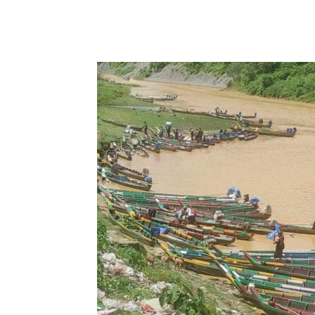
Share