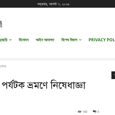
শুক্রবার, আগস্ট ৭, ২০২৬
ড়াছড়ি
বিনোদন
আইন আদালত
বিশেষ বিভাগ
PRIVACY POL
্যাহার
্যটক ভ্রমণে নিষেধাজ্ঞা
165
0