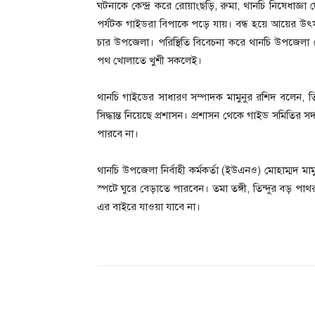
ঘটনাকে কেন্দ্র করে রোয়াংছড়ি, রুমা, থানচি নিষেধাজ্
পর্যটক গাইডরা বিপাকে পড়ে যায়। বন্ধ হয়ে আয়ের 
চার উপজেলা। পরিস্থিতি বিবেচনা করে থানচি উপজেলা থে
পথ খোলাতে খুশী সকলেই।
থানচি গাইডের সাধারণ সম্পাদক মামুনুর রশিদ বলেন,
সিদ্ধান্ত নিয়েছে প্রশাসন। প্রশাসন থেকে গাইড সমিতি
পারবে না।
থানচি উপজেলা নির্বাহী কর্মকর্তা (ইউএনও) মোহাম্মদ মা
স্পটে ঘুরে বেড়াতে পারবেন। তমা তঙ্গী, তিন্দুর বড় পাথর 
এর বাইরে যাওয়া যাবে না।
Share