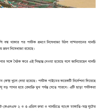
ি বন্ধ থাকার পর পর্যটক ভ্রমণে নিষেধাজ্ঞা উঠল বান্দরবানের থানচি
্রমণ নিষেধাজ্ঞা রয়েছে।
 সবার সঙ্গে বৈঠক করে এই সিদ্ধান্ত নেওয়া হয়েছে বলে জানিয়েছেন থানচি
ন কেন্দ্র খুলে দেয়া হয়েছে। পর্যটক গাইডের কয়েকটি নির্দেশনা দিয়েছে
ু বড় পাথর হয়ে রেমাক্রি মুখ পর্যন্ত যেতে পারবে। এটি ছাড়া পর্যটকরা
রন্ট-কেএনএফ ২ ও ৩ এপ্রিল রুমা ও থানচিতে ব্যাংক ডাকাতি-অস্ত্র লুটের