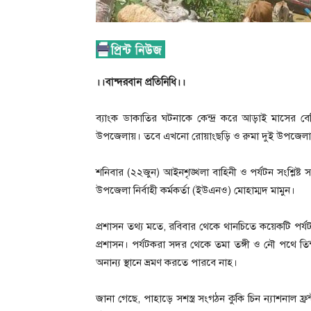
।।বান্দরবান প্রতিনিধি।।
ব্যাংক ডাকাতির ঘটনাকে কেন্দ্র করে আড়াই মাসের বেশ
উপজেলায়। তবে এখনো রোয়াংছড়ি ও রুমা দুই উপজেলায় ভ
শনিবার (২২জুন) আইনশৃঙ্খলা বাহিনী ও পর্যটন সংশ্লিষ্ট
উপজেলা নির্বাহী কর্মকর্তা (ইউএনও) মোহাম্মদ মামুন।
প্রশাসন তথ্য মতে, রবিবার থেকে থানচিতে কয়েকটি পর্যট
প্রশাসন। পর্যটকরা সদর থেকে তমা তঙ্গী ও নৌ পথে তিন্দ
অনান্য স্থানে ভ্রমণ করতে পারবে নাহ।
জানা গেছে, পাহাড়ে সশস্ত্র সংগঠন কুকি চিন ন্যাশনাল ফ্