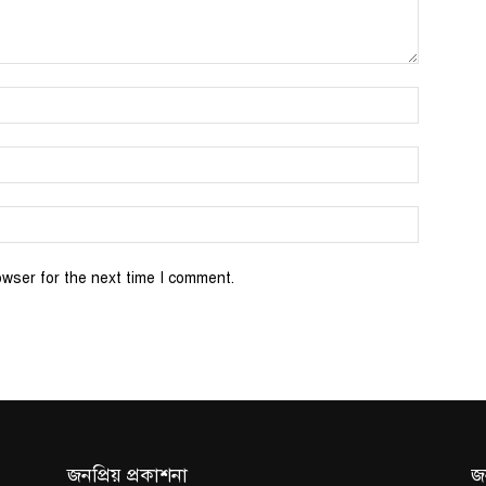
Name:*
Email:*
Website:
owser for the next time I comment.
জনপ্রিয় প্রকাশনা
জ