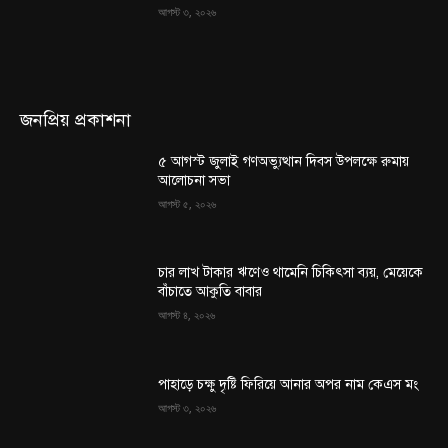
আগস্ট ৩, ২০২৬
জনপ্রিয় প্রকাশনা
৫ আগস্ট জুলাই গণঅভ্যুত্থান দিবস উপলক্ষে রুমায়
আলোচনা সভা
আগস্ট ৫, ২০২৬
চার লাখ টাকার ঋণেও থামেনি চিকিৎসা ব্যয়, মেয়েকে
বাঁচাতে আকুতি বাবার
আগস্ট ৪, ২০২৬
পাহাড়ে চক্ষু দৃষ্টি ফিরিয়ে আনার অপর নাম কেএস মং
আগস্ট ৩, ২০২৬