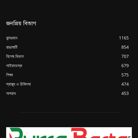
জনপ্রিয় বিভাগ
বান্দরবান
1165
রাঙামাটি
854
বিশেষ বিভাগ
707
লাইফডেস্ক
679
শিক্ষা
575
স্বাস্থ্য ও চিকিৎসা
474
অপরাধ
453