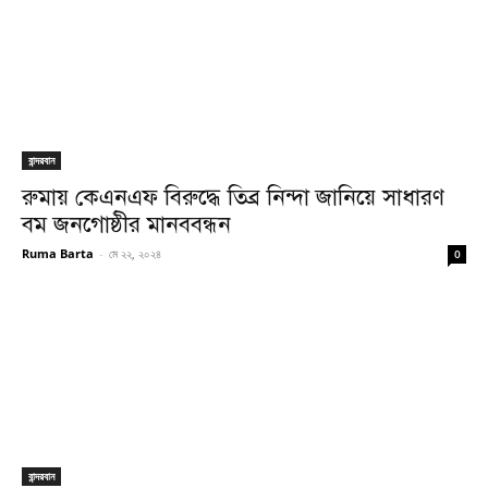
বান্দরবান
রুমায় কেএনএফ বিরুদ্ধে তিব্র নিন্দা জানিয়ে সাধারণ
বম জনগোষ্ঠীর মানববন্ধন
Ruma Barta
-
মে ২২, ২০২৪
0
বান্দরবান