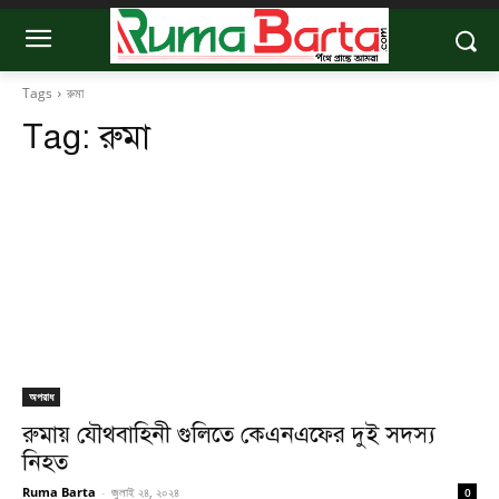
Tags
রুমা
Tag:
রুমা
অপরাধ
রুমায় যৌথবাহিনী গুলিতে কেএনএফের দুই সদস্য
নিহত
Ruma Barta
-
জুলাই ২৪, ২০২৪
0