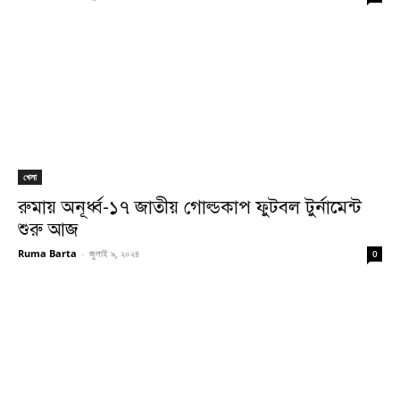
খেলা
রুমায় অনূর্ধ্ব-১৭ জাতীয় গোল্ডকাপ ফুটবল টুর্নামেন্ট
শুরু আজ
Ruma Barta
-
জুলাই ৯, ২০২৪
0