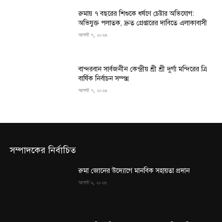
রুমায় ৭ বছরের শিশুকে ধর্ষণে চেষ্টার অভিযোগ:
অভিযুক্ত পলাতক, দ্রুত গ্রেপ্তারের দাবিতে এলাকাবাসী
আগস্ট ৭, ২০২৬
বান্দরবান সার্বজনীন কেন্দ্রীয় শ্রী শ্রী দুর্গা মন্দিরের ত্রি
বার্ষিক নির্বাচন সম্পন্ন
আগস্ট ৭, ২০২৬
সম্পাদকের নির্বাচিত
রুমা জোনের উদ্যোগে মানবিক সহায়তা প্রদান
আগস্ট ৯, ২০২৬