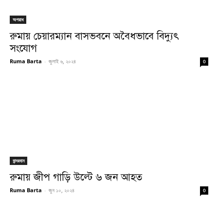
অপরাধ
রুমায় চেয়ারম্যান বাসভবনে অবৈধভাবে বিদ্যুৎ
সংযোগ
Ruma Barta
-
জুলাই ৬, ২০২৪
0
বান্দরবান
রুমায় জীপ গাড়ি উল্টে ৬ জন আহত
Ruma Barta
-
জুন ১০, ২০২৪
0