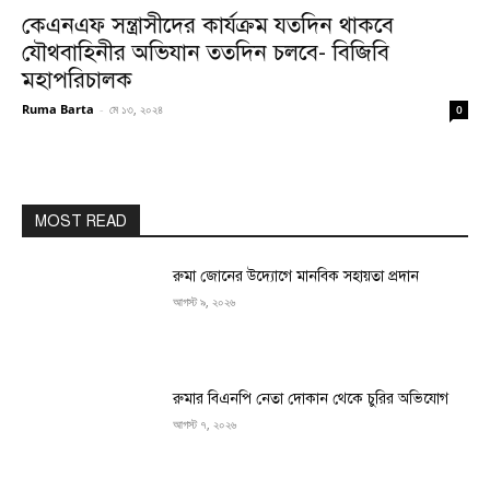
কেএনএফ সন্ত্রাসীদের কার্যক্রম যতদিন থাকবে
যৌথবাহিনীর অভিযান ততদিন চলবে- বিজিবি
মহাপরিচালক
Ruma Barta
-
মে ১৩, ২০২৪
0
MOST READ
রুমা জোনের উদ্যোগে মানবিক সহায়তা প্রদান
আগস্ট ৯, ২০২৬
রুমার বিএনপি নেতা দোকান থেকে চুরির অভিযোগ
আগস্ট ৭, ২০২৬