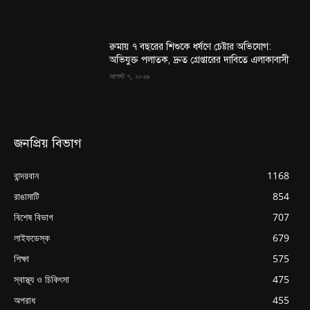
রুমায় ৭ বছরের শিশুকে ধর্ষণে চেষ্টার অভিযোগ:
অভিযুক্ত পলাতক, দ্রুত গ্রেপ্তারের দাবিতে এলাকাবাসী
আগস্ট ৭, ২০২৬
জনপ্রিয় বিভাগ
বান্দরবান
1168
রাঙামাটি
854
বিশেষ বিভাগ
707
লাইফডেস্ক
679
শিক্ষা
575
স্বাস্থ্য ও চিকিৎসা
475
অপরাধ
455