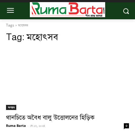
Tags
মহোৎসব
Tag:
মহোৎসব
অপরাধ
থানচিতে অবৈধ বালু উত্তোলনের হিড়িক
Ruma Barta
-
মে ১৩, ২০২৪
0