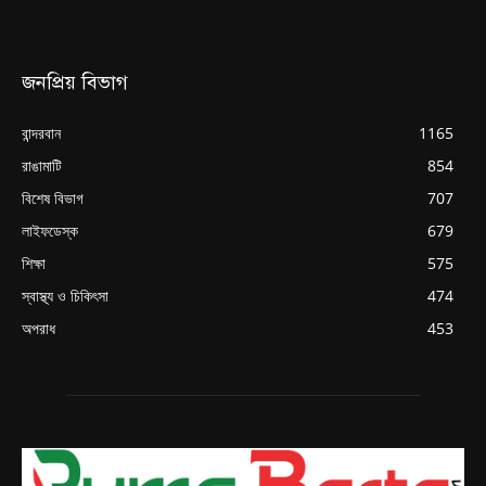
জনপ্রিয় বিভাগ
বান্দরবান
1165
রাঙামাটি
854
বিশেষ বিভাগ
707
লাইফডেস্ক
679
শিক্ষা
575
স্বাস্থ্য ও চিকিৎসা
474
অপরাধ
453