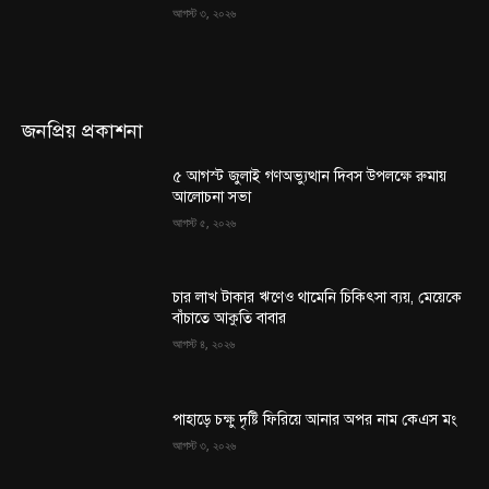
আগস্ট ৩, ২০২৬
জনপ্রিয় প্রকাশনা
৫ আগস্ট জুলাই গণঅভ্যুত্থান দিবস উপলক্ষে রুমায়
আলোচনা সভা
আগস্ট ৫, ২০২৬
চার লাখ টাকার ঋণেও থামেনি চিকিৎসা ব্যয়, মেয়েকে
বাঁচাতে আকুতি বাবার
আগস্ট ৪, ২০২৬
পাহাড়ে চক্ষু দৃষ্টি ফিরিয়ে আনার অপর নাম কেএস মং
আগস্ট ৩, ২০২৬