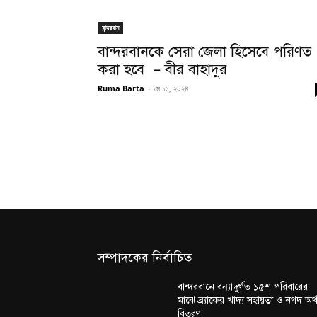
বান্দরবান
বান্দরবানকে সেরা জেলা হিসেবে পরিণত
করা হবে – বীর বাহাদুর
Ruma Barta
-
মে ১১, ২০২৪
সম্পাদকের নির্বাচিত
বান্দরবানে বন্যাদুর্গত ১৫শ পরিবারের
মাঝে ব্র্যাকের খাদ্য সহায়তা ও নগদ অর্
বিতরণ