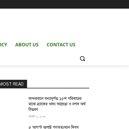
ICY
ABOUT US
CONTACT US
MOST READ
বান্দরবানে বন্যাদুর্গত ১৫শ পরিবারের
মাঝে ব্র্যাকের খাদ্য সহায়তা ও নগদ অর্থ
বিতরণ
আগস্ট ৭, ২০২৬
৫ আগস্ট জুলাই গণঅভ্যুত্থান দিবস