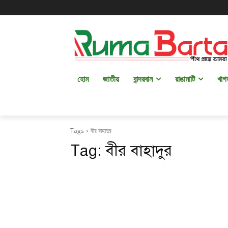
হোম
জাতীয়
বান্দরবান
রাঙামাটি
খাগ
Tags
বীর বাহাদুর
Tag:
বীর বাহাদুর