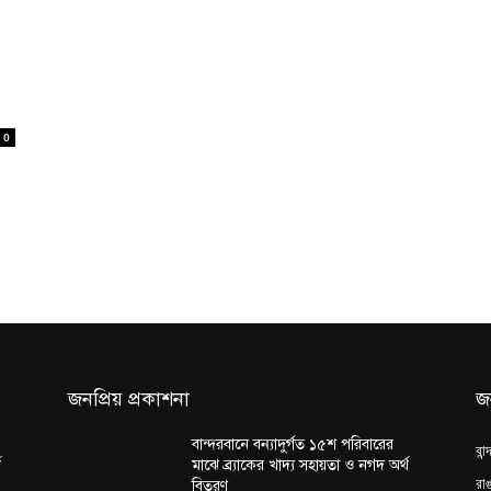
0
জনপ্রিয় প্রকাশনা
জ
বান্দরবানে বন্যাদুর্গত ১৫শ পরিবারের
বান
থ
মাঝে ব্র্যাকের খাদ্য সহায়তা ও নগদ অর্থ
রাঙ
বিতরণ