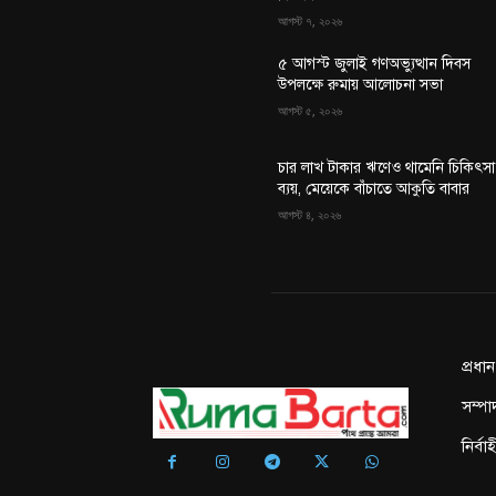
আগস্ট ৭, ২০২৬
৫ আগস্ট জুলাই গণঅভ্যুত্থান দিবস
উপলক্ষে রুমায় আলোচনা সভা
আগস্ট ৫, ২০২৬
চার লাখ টাকার ঋণেও থামেনি চিকিৎসা
ব্যয়, মেয়েকে বাঁচাতে আকুতি বাবার
আগস্ট ৪, ২০২৬
প্রধা
সম্পা
নির্ব