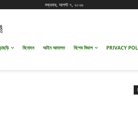
শুক্রবার, আগস্ট ৭, ২০২৬
ড়াছড়ি
বিনোদন
আইন আদালত
বিশেষ বিভাগ
PRIVACY POL