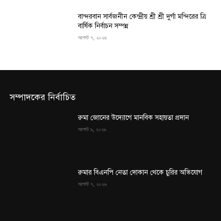
বান্দরবান সার্বজনীন কেন্দ্রীয় শ্রী শ্রী দুর্গা মন্দিরের ত্রি
বার্ষিক নির্বাচন সম্পন্ন
আগস্ট ৭, ২০২৬
সম্পাদকের নির্বাচিত
রুমা জোনের উদ্যোগে মানবিক সহায়তা প্রদান
আগস্ট ৯, ২০২৬
রুমার বিএনপি নেতা দোকান থেকে চুরির অভিযোগ
আগস্ট ৭, ২০২৬