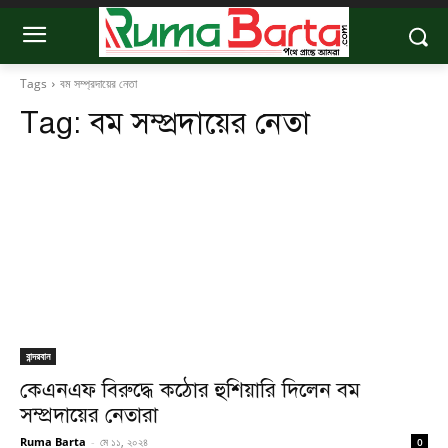
Tags
বম সম্প্রদায়ের নেতা
Tag:
বম সম্প্রদায়ের নেতা
বান্দরবান
কেএনএফ বিরুদ্ধে কঠোর হুশিয়ারি দিলেন বম
সম্প্রদায়ের নেতারা
Ruma Barta
-
মে ১১, ২০২৪
0