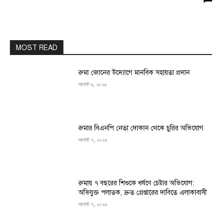
MOST READ
রুমা জোনের উদ্যোগে মানবিক সহায়তা প্রদান
আগস্ট ৯, ২০২৬
রুমার বিএনপি নেতা দোকান থেকে চুরির অভিযোগ
আগস্ট ৭, ২০২৬
রুমায় ৭ বছরের শিশুকে ধর্ষণে চেষ্টার অভিযোগ:
অভিযুক্ত পলাতক, দ্রুত গ্রেপ্তারের দাবিতে এলাকাবাসী
আগস্ট ৭, ২০২৬