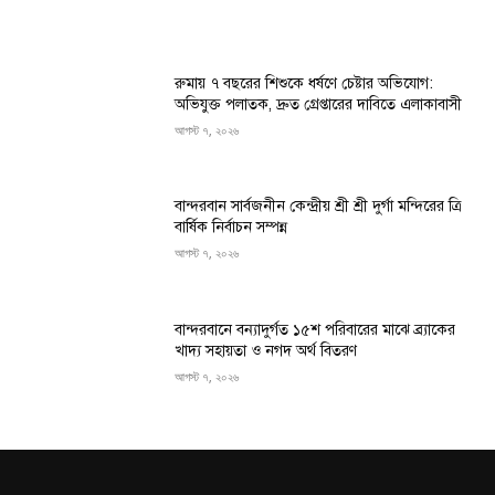
রুমায় ৭ বছরের শিশুকে ধর্ষণে চেষ্টার অভিযোগ:
অভিযুক্ত পলাতক, দ্রুত গ্রেপ্তারের দাবিতে এলাকাবাসী
আগস্ট ৭, ২০২৬
বান্দরবান সার্বজনীন কেন্দ্রীয় শ্রী শ্রী দুর্গা মন্দিরের ত্রি
বার্ষিক নির্বাচন সম্পন্ন
আগস্ট ৭, ২০২৬
বান্দরবানে বন্যাদুর্গত ১৫শ পরিবারের মাঝে ব্র্যাকের
খাদ্য সহায়তা ও নগদ অর্থ বিতরণ
আগস্ট ৭, ২০২৬