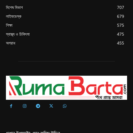
বিশেষ বিভাগ
707
লাইফডেস্ক
679
শিক্ষা
575
স্বাস্থ্য ও চিকিৎসা
475
অপরাধ
455