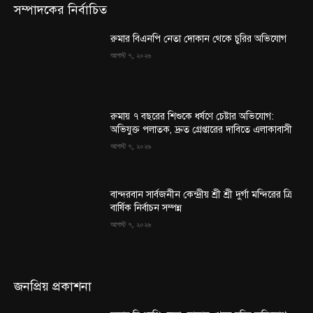
সম্পাদকের নির্বাচিত
রুমার বিএনপি নেতা দোকান থেকে চুরির অভিযোগ
আগস্ট ৭, ২০২৬
রুমায় ৭ বছরের শিশুকে ধর্ষণে চেষ্টার অভিযোগ:
অভিযুক্ত পলাতক, দ্রুত গ্রেপ্তারের দাবিতে এলাকাবাসী
আগস্ট ৭, ২০২৬
বান্দরবান সার্বজনীন কেন্দ্রীয় শ্রী শ্রী দুর্গা মন্দিরের ত্রি
বার্ষিক নির্বাচন সম্পন্ন
আগস্ট ৭, ২০২৬
জনপ্রিয় প্রকাশনা