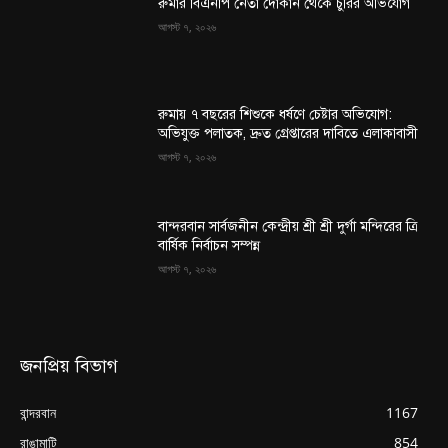
রুমার বিএনপি নেতা দোকান থেকে চুরির অভিযোগ
আগস্ট ৭, ২০২৬
রুমায় ৭ বছরের শিশুকে ধর্ষণে চেষ্টার অভিযোগ:
অভিযুক্ত পলাতক, দ্রুত গ্রেপ্তারের দাবিতে এলাকাবাসী
আগস্ট ৭, ২০২৬
বান্দরবান সার্বজনীন কেন্দ্রীয় শ্রী শ্রী দুর্গা মন্দিরের ত্রি
বার্ষিক নির্বাচন সম্পন্ন
আগস্ট ৭, ২০২৬
জনপ্রিয় বিভাগ
বান্দরবান
1167
রাঙামাটি
854