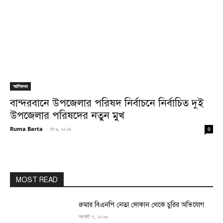
আলিকদম
বান্দরবানে উপজেলার পরিষদ নির্বাচনে নির্বাচিত দুই
উপজেলার পরিষদের নতুন মুখ
Ruma Barta
-
মে ৯, ২০২৪
0
MOST READ
রুমার বিএনপি নেতা দোকান থেকে চুরির অভিযোগ
আগস্ট ৭, ২০২৬