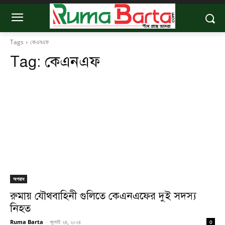
Tags
কেএনএফ
Tag:
কেএনএফ
অপরাধ
রুমায় যৌথবাহিনী গুলিতে কেএনএফের দুই সদস্য
নিহত
Ruma Barta
-
জুলাই ২৪, ২০২৪
0