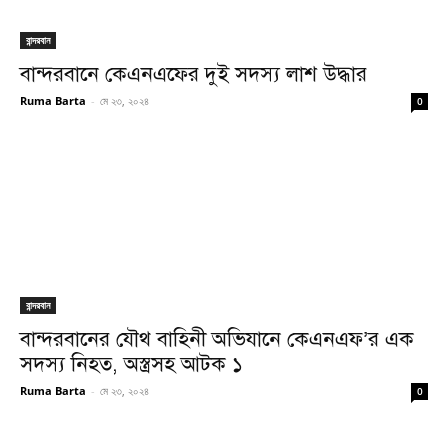
বান্দরবান
বান্দরবানে কেএনএফের দুই সদস্য লাশ উদ্ধার
Ruma Barta
-
মে ২৩, ২০২৪
0
বান্দরবান
বান্দরবানের যৌথ বাহিনী অভিযানে কেএনএফ’র এক
সদস্য নিহত, অস্ত্রসহ আটক ১
Ruma Barta
-
মে ২৩, ২০২৪
0