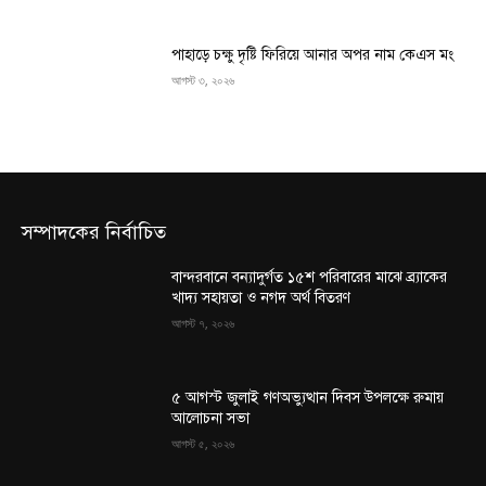
পাহাড়ে চক্ষু দৃষ্টি ফিরিয়ে আনার অপর নাম কেএস মং
আগস্ট ৩, ২০২৬
সম্পাদকের নির্বাচিত
বান্দরবানে বন্যাদুর্গত ১৫শ পরিবারের মাঝে ব্র্যাকের
খাদ্য সহায়তা ও নগদ অর্থ বিতরণ
আগস্ট ৭, ২০২৬
৫ আগস্ট জুলাই গণঅভ্যুত্থান দিবস উপলক্ষে রুমায়
আলোচনা সভা
আগস্ট ৫, ২০২৬