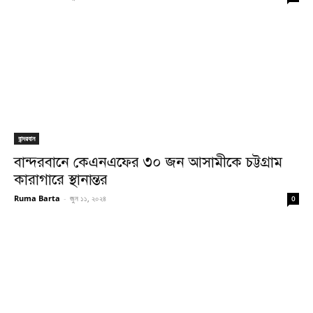
বান্দরবান
বান্দরবানে কেএনএফের ৩০ জন আসামীকে চট্টগ্রাম
কারাগারে স্থানান্তর
Ruma Barta
-
জুন ১১, ২০২৪
0