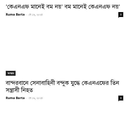
‘কেএনএফ মানেই বম নয়’ বম মানেই কেএনএফ নয়’
Ruma Barta
-
মে ১৯, ২০২৪
0
অপরাধ
বান্দরবানে সেনাবাহিনী বন্দুক যুদ্ধে কেএনএফের তিন
সন্ত্রাসী নিহত
Ruma Barta
-
মে ১৯, ২০২৪
0