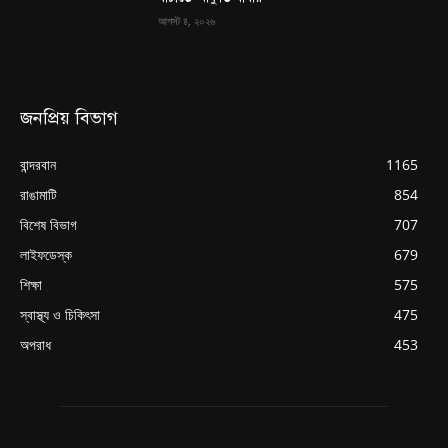
আগস্ট ৪, ২০২৬
জনপ্রিয় বিভাগ
বান্দরবান
1165
রাঙামাটি
854
বিশেষ বিভাগ
707
লাইফডেস্ক
679
শিক্ষা
575
স্বাস্থ্য ও চিকিৎসা
475
অপরাধ
453