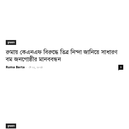
বান্দরবান
রুমায় কেএনএফ বিরুদ্ধে তিব্র নিন্দা জানিয়ে সাধারণ
বম জনগোষ্ঠীর মানববন্ধন
Ruma Barta
-
মে ২২, ২০২৪
0
বান্দরবান