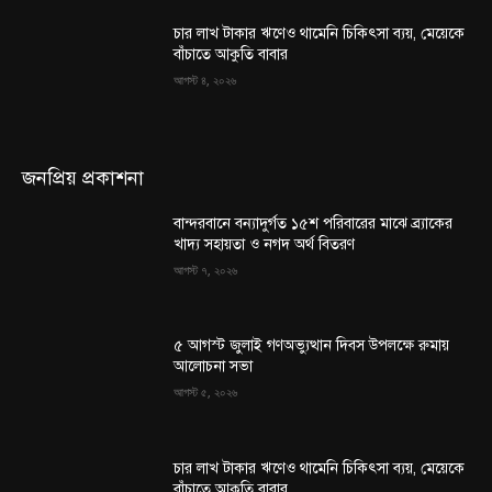
চার লাখ টাকার ঋণেও থামেনি চিকিৎসা ব্যয়, মেয়েকে
বাঁচাতে আকুতি বাবার
আগস্ট ৪, ২০২৬
জনপ্রিয় প্রকাশনা
বান্দরবানে বন্যাদুর্গত ১৫শ পরিবারের মাঝে ব্র্যাকের
খাদ্য সহায়তা ও নগদ অর্থ বিতরণ
আগস্ট ৭, ২০২৬
৫ আগস্ট জুলাই গণঅভ্যুত্থান দিবস উপলক্ষে রুমায়
আলোচনা সভা
আগস্ট ৫, ২০২৬
চার লাখ টাকার ঋণেও থামেনি চিকিৎসা ব্যয়, মেয়েকে
বাঁচাতে আকুতি বাবার