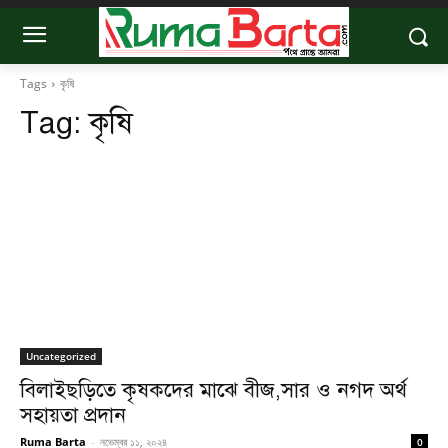
Tags
কৃষি
Tag:
কৃষি
Uncategorized
বিলাইছড়িতে কৃষকদের মাঝে বীজ,সার ও নগদ অর্থ
সহায়তা প্রদান
Ruma Barta
-
নভেম্বর ১১, ২০২৪
0