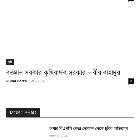
কৃষি
বর্তমান সরকার কৃষিবান্ধব সরকার – বীর বাহাদুর
Ruma Barta
-
মে ৯, ২০২৪
0
MOST READ
রুমার বিএনপি নেতা দোকান থেকে চুরির অভিযোগ
আগস্ট ৭, ২০২৬