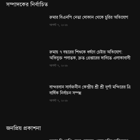
সম্পাদকের নির্বাচিত
রুমার বিএনপি নেতা দোকান থেকে চুরির অভিযোগ
আগস্ট ৭, ২০২৬
রুমায় ৭ বছরের শিশুকে ধর্ষণে চেষ্টার অভিযোগ:
অভিযুক্ত পলাতক, দ্রুত গ্রেপ্তারের দাবিতে এলাকাবাসী
আগস্ট ৭, ২০২৬
বান্দরবান সার্বজনীন কেন্দ্রীয় শ্রী শ্রী দুর্গা মন্দিরের ত্রি
বার্ষিক নির্বাচন সম্পন্ন
আগস্ট ৭, ২০২৬
জনপ্রিয় প্রকাশনা