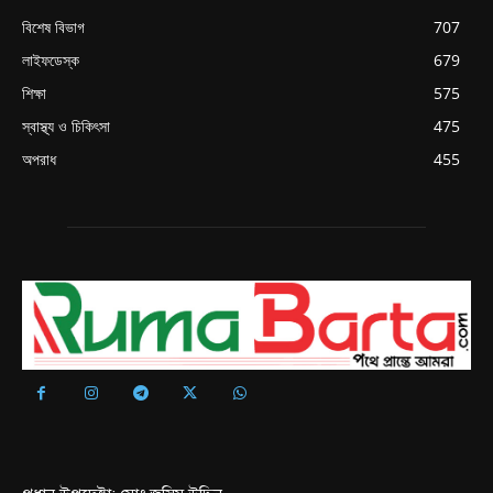
বিশেষ বিভাগ
707
লাইফডেস্ক
679
শিক্ষা
575
স্বাস্থ্য ও চিকিৎসা
475
অপরাধ
455