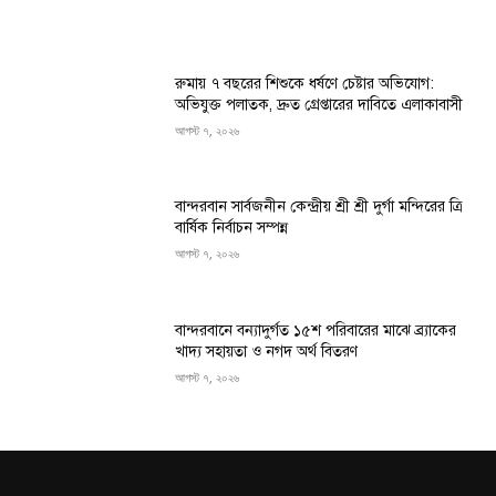
রুমায় ৭ বছরের শিশুকে ধর্ষণে চেষ্টার অভিযোগ:
অভিযুক্ত পলাতক, দ্রুত গ্রেপ্তারের দাবিতে এলাকাবাসী
আগস্ট ৭, ২০২৬
বান্দরবান সার্বজনীন কেন্দ্রীয় শ্রী শ্রী দুর্গা মন্দিরের ত্রি
বার্ষিক নির্বাচন সম্পন্ন
আগস্ট ৭, ২০২৬
বান্দরবানে বন্যাদুর্গত ১৫শ পরিবারের মাঝে ব্র্যাকের
খাদ্য সহায়তা ও নগদ অর্থ বিতরণ
আগস্ট ৭, ২০২৬