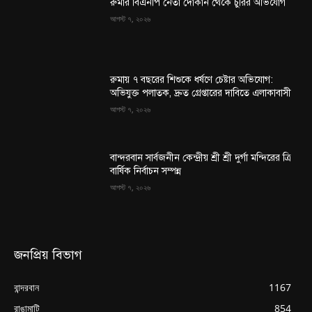
রুমার বিএনপি নেতা দোকান থেকে চুরির অভিযোগ
আগস্ট ৭, ২০২৬
রুমায় ৭ বছরের শিশুকে ধর্ষণে চেষ্টার অভিযোগ:
অভিযুক্ত পলাতক, দ্রুত গ্রেপ্তারের দাবিতে এলাকাবাসী
আগস্ট ৭, ২০২৬
বান্দরবান সার্বজনীন কেন্দ্রীয় শ্রী শ্রী দুর্গা মন্দিরের ত্রি
বার্ষিক নির্বাচন সম্পন্ন
আগস্ট ৭, ২০২৬
জনপ্রিয় বিভাগ
বান্দরবান
1167
রাঙামাটি
854