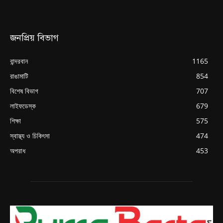
জনপ্রিয় বিভাগ
বান্দরবান
1165
রাঙামাটি
854
বিশেষ বিভাগ
707
লাইফডেস্ক
679
শিক্ষা
575
স্বাস্থ্য ও চিকিৎসা
474
অপরাধ
453