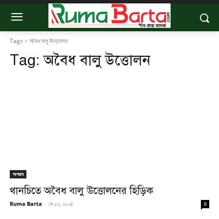
Tags
অবৈধ বালু উত্তোলন
Tag:
অবৈধ বালু উত্তোলন
অপরাধ
থানচিতে অবৈধ বালু উত্তোলনের হিড়িক
Ruma Barta
-
মে ১৩, ২০২৪
0