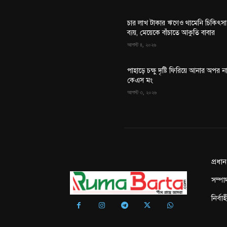
চার লাখ টাকার ঋণেও থামেনি চিকিৎসা
ব্যয়, মেয়েকে বাঁচাতে আকুতি বাবার
আগস্ট ৪, ২০২৬
পাহাড়ে চক্ষু দৃষ্টি ফিরিয়ে আনার অপর ন
কেএস মং
আগস্ট ৩, ২০২৬
প্রধা
সম্পা
নির্ব