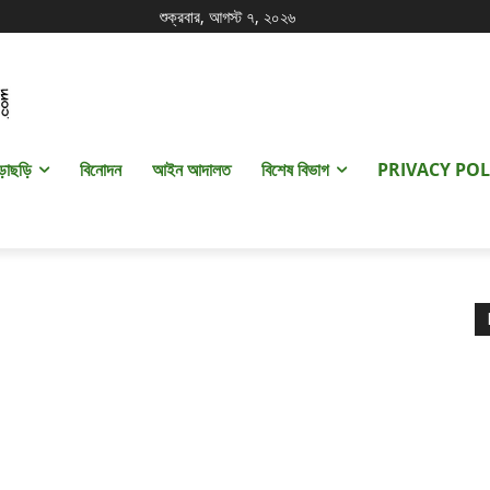
শুক্রবার, আগস্ট ৭, ২০২৬
ড়াছড়ি
বিনোদন
আইন আদালত
বিশেষ বিভাগ
PRIVACY POL