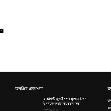
0
জনপ্রিয় প্রকাশনা
জ
৫ আগস্ট জুলাই গণঅভ্যুত্থান দিবস
বান
উপলক্ষে রুমায় আলোচনা সভা
রাঙ
আগস্ট ৫, ২০২৬