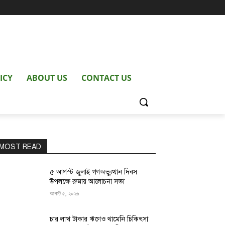
ICY
ABOUT US
CONTACT US
MOST READ
৫ আগস্ট জুলাই গণঅভ্যুত্থান দিবস
উপলক্ষে রুমায় আলোচনা সভা
আগস্ট ৫, ২০২৬
চার লাখ টাকার ঋণেও থামেনি চিকিৎসা