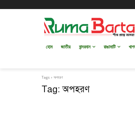
হোম
জাতীয়
বান্দরবান
রাঙামাটি
খাগ
Tags
অপহরণ
Tag:
অপহরণ