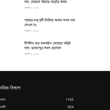
ব্যয়, মেয়েকে বাঁচাতে আকুতি বাবার
আগস্ট ৪, ২০২৬
পাহাড়ে চক্ষু দৃষ্টি ফিরিয়ে আনার অপর নাম
কেএস মং
আগস্ট ৩, ২০২৬
দীর্ঘদিন ধরে অনলাইন জোয়ারে অতিষ্ট
বাবা; ত্যাজ্যপুত্র করল ছেলেকে
আগস্ট ৩, ২০২৬
নপ্রিয় বিভাগ
্দরবান
1165
ামাটি
854