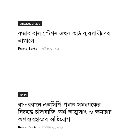
Uncategorized
রুমার বাস স্টেশন এখন কাঠ ব্যবসায়ীদের
নাগালে
Ruma Barta
-
অক্টোবর ২, ২০২৫
অপরাধ
বান্দরবানে এনসিপি প্রধান সমন্বয়কের
বিরুদ্ধে চাঁদাবাজি, অর্থ আত্মসাৎ ও ক্ষমতার
অপব্যবহারের অভিযোগ
Ruma Barta
-
সেপ্টেম্বর ২০, ২০২৫