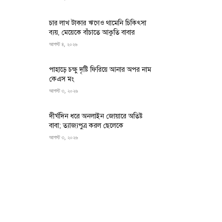
চার লাখ টাকার ঋণেও থামেনি চিকিৎসা
ব্যয়, মেয়েকে বাঁচাতে আকুতি বাবার
আগস্ট ৪, ২০২৬
পাহাড়ে চক্ষু দৃষ্টি ফিরিয়ে আনার অপর নাম
কেএস মং
আগস্ট ৩, ২০২৬
দীর্ঘদিন ধরে অনলাইন জোয়ারে অতিষ্ট
বাবা; ত্যাজ্যপুত্র করল ছেলেকে
আগস্ট ৩, ২০২৬