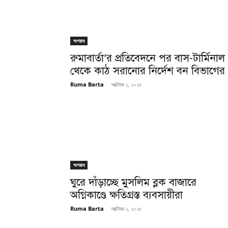
অপরাধ
রুমাবার্তা’র প্রতিবেদনে পর বাস-টার্মিনাল
থেকে কাঠ সরানোর নির্দেশ বন বিভাগের
Ruma Barta
-
অক্টোবর ২, ২০২৫
অপরাধ
ঘুরে দাঁড়াচ্ছে মুসলিম ব্লক বাজারে
অগ্নিকাণ্ডে ক্ষতিগ্রস্ত ব্যবসায়ীরা
Ruma Barta
-
অক্টোবর ২, ২০২৫