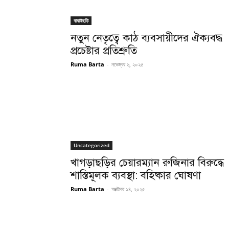
বাঘাইছড়ি
নতুন নেতৃত্বে কাঠ ব্যবসায়ীদের ঐক্যবদ্ধ
প্রচেষ্টার প্রতিশ্রুতি
Ruma Barta
-
নভেম্বর ৬, ২০২৫
Uncategorized
খাগড়াছড়ির চেয়ারম্যান রুজিনার বিরুদ্ধে
শাস্তিমূলক ব্যবস্থা: বহিষ্কার ঘোষণা
Ruma Barta
-
অক্টোবর ১৪, ২০২৫