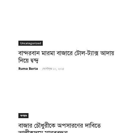
Uncategorized
বান্দরবান মারমা বাজারে টোল-ট্যাক্স আদায়
নিয়ে দ্বন্দ্ব
Ruma Barta
-
সেপ্টেম্বর ১০, ২০২৫
অপরাধ
বাজার চৌধুরীকে অপসারণের দাবিতে