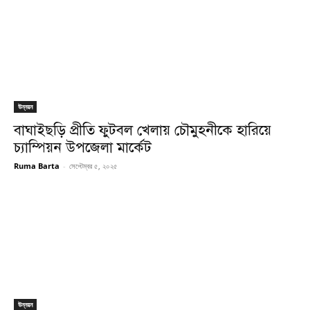
উন্নয়ন
বাঘাইছড়ি প্রীতি ফুটবল খেলায় চৌমুহনীকে হারিয়ে
চ্যাম্পিয়ন উপজেলা মার্কেট
Ruma Barta
-
সেপ্টেম্বর ৫, ২০২৫
উন্নয়ন