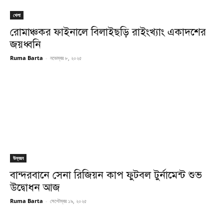
খেলা
রোমাঞ্চকর ফাইনালে বিলাইছড়ি রাইংখ্যাং একাদশের
জয়ধ্বনি
Ruma Barta
-
নভেম্বর ৮, ২০২৫
উন্নয়ন
বান্দরবানে সেনা রিজিয়ন কাপ ফুটবল টুর্নামেন্ট শুভ
উদ্বোধন আজ
Ruma Barta
-
সেপ্টেম্বর ১৯, ২০২৫