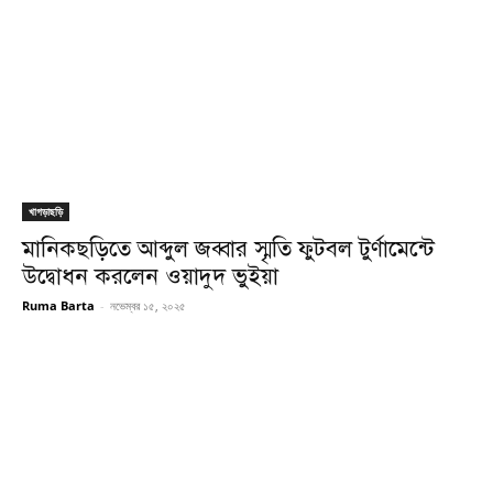
খাগড়াছড়ি
মানিকছড়িতে আব্দুল জব্বার স্মৃতি ফুটবল টুর্ণামেন্টে
উদ্বোধন করলেন ওয়াদুদ ভুইয়া
Ruma Barta
-
নভেম্বর ১৫, ২০২৫