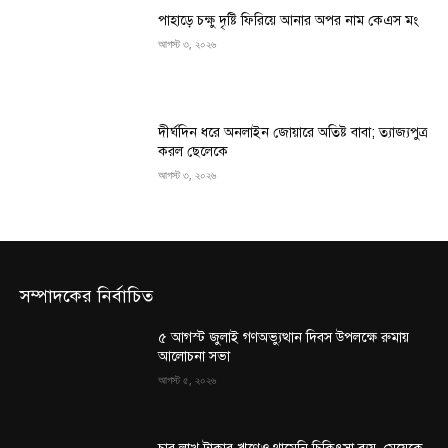
পাহাড়ে চক্ষু দৃষ্টি ফিরিয়ে আনার অপর নাম কেএস মং
আগস্ট ৩, ২০২৬
দীর্ঘদিন ধরে অনলাইন জোয়ারে অতিষ্ট বাবা; ত্যাজ্যপুত্র
করল ছেলেকে
আগস্ট ৩, ২০২৬
সম্পাদকের নির্বাচিত
৫ আগস্ট জুলাই গণঅভ্যুত্থান দিবস উপলক্ষে রুমায়
আলোচনা সভা
আগস্ট ৫, ২০২৬