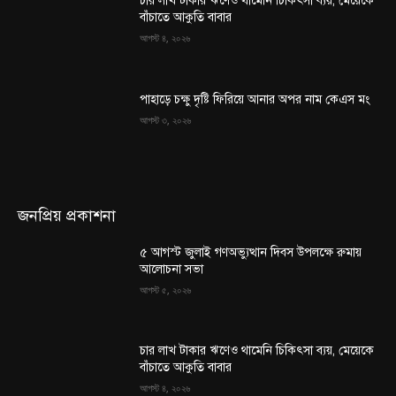
চার লাখ টাকার ঋণেও থামেনি চিকিৎসা ব্যয়, মেয়েকে
বাঁচাতে আকুতি বাবার
আগস্ট ৪, ২০২৬
পাহাড়ে চক্ষু দৃষ্টি ফিরিয়ে আনার অপর নাম কেএস মং
আগস্ট ৩, ২০২৬
জনপ্রিয় প্রকাশনা
৫ আগস্ট জুলাই গণঅভ্যুত্থান দিবস উপলক্ষে রুমায়
আলোচনা সভা
আগস্ট ৫, ২০২৬
চার লাখ টাকার ঋণেও থামেনি চিকিৎসা ব্যয়, মেয়েকে
বাঁচাতে আকুতি বাবার
আগস্ট ৪, ২০২৬