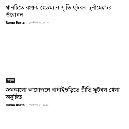
থানচিতে বংয়ক হেডম্যান স্মৃতি ফুটবল টুর্নামেন্টের
উদ্বোধন
Ruma Barta
-
সেপ্টেম্বর ৫, ২০২৫
উন্নয়ন
জমকালো আয়োজনে বাঘাইছড়িতে প্রীতি ফুটবল খেলা
অনুষ্ঠিত
Ruma Barta
-
সেপ্টেম্বর ৫, ২০২৫