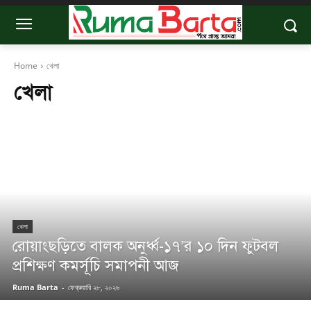
Home
খেলা
খেলা
খেলা
রোয়াংছড়িতে বালক অনুর্ধ্ব-১৭’র ১০ দিন ফুটবল
প্রশিক্ষণ কমর্সূচি সমাপনী আজ
Ruma Barta
-
ফেব্রুয়ারি ২৮, ২০২৬