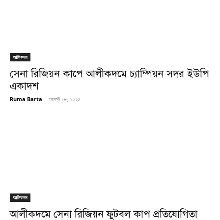
আলিকদম
সেনা রিজিয়ন কাপে আলীকদমে চ্যাম্পিয়ন সদর ইউপি
একাদশ ‎
Ruma Barta
-
আগস্ট ১৮, ২০২৫
আলিকদম
আলীকদমে সেনা রিজিয়ন ফুটবল কাপ প্রতিযোগিতা