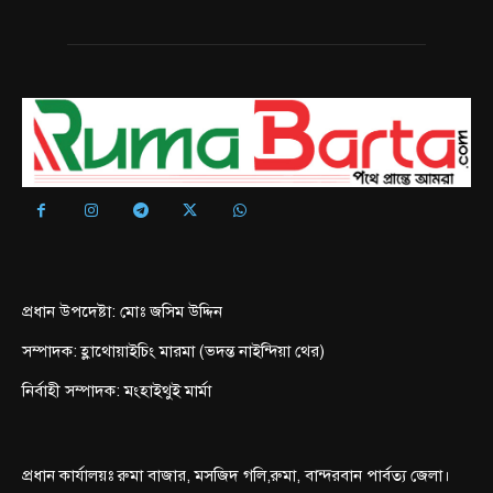
প্রধান উপদেষ্টা: মোঃ জসিম উদ্দিন
সম্পাদক: হ্লাথোয়াইচিং মারমা (ভদন্ত নাইন্দিয়া থের)
নির্বাহী সম্পাদক: মংহাইথুই মার্মা
প্রধান কার্যালয়ঃ রুমা বাজার, মসজিদ গলি,রুমা, বান্দরবান পার্বত্য জেলা।