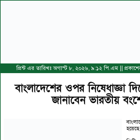
প্রিন্ট এর তারিখঃ অগাস্ট ৮, ২০২৬, ৯:১২ পি.এম || প্রকা
বাংলাদেশের ওপর নিষেধাজ্ঞা দিতে
জানাবেন ভারতীয় বংশোদ
বাংলা
হয়েছে,